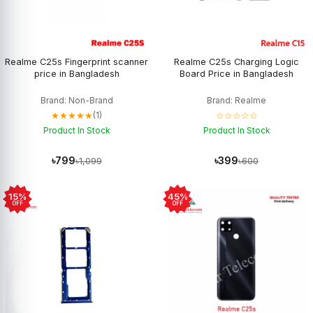
Realme C25s Fingerprint scanner
Realme C25s Charging Logic
price in Bangladesh
Board Price in Bangladesh
Brand: Non-Brand
Brand: Realme
★★★★★
☆☆☆☆☆
(1)
Product In Stock
Product In Stock
৳799
৳399
৳1,099
৳600
15%
45%
OFF
OFF