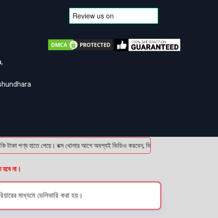
,
ashundhara
পণ্য হাতে পেয়ে। বক্স খোলার আগে অবশ্যই ভিডিও করবেন, ভিডিও ছাড়া কোন প্রোডাক্ট রিটার্ন কর
ত হবে না।
য়ারের মাধ্যমে ডেলিভারি করা হয়।