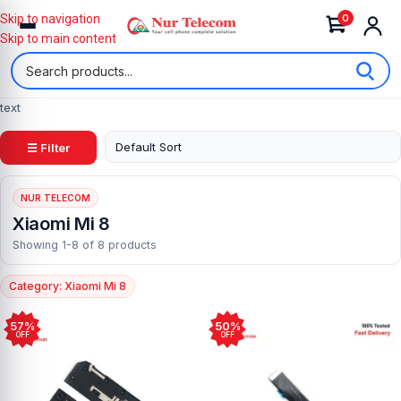
0
Skip to navigation
Skip to main content
text
☰ Filter
NUR TELECOM
Xiaomi Mi 8
Showing 1-8 of 8 products
Category: Xiaomi Mi 8
57%
50%
OFF
OFF