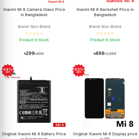
Xiaomi Mi 8 Camera Glass Price
Xiaomi Mi 8 Backshell Price in
in Bangladesh
Bangladesh
Brand: Non-Brand
Brand: Non-Brand
☆☆☆☆☆
☆☆☆☆☆
Product In Stock
Product In Stock
৳299
৳499
৳400
৳1,299
44%
43%
OFF
OFF
Original Xiaomi Mi 8 Battery Price
Original Xiaomi Mi 8 Display price