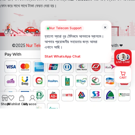
ফোন করে সাথে সাথে টাকা ফেরত দেয়া হয়।
×
Nur Telecom Support
হ্যালো স্যার! নূর টেলিকমে আপনাকে স্বাগতম।
আপনার প্রয়োজনীয় সহায়তার জন্য আমরা
©2025
Nur Telecom
- All Rights Reserved || Created with ❤
এখানে আছি।
Start WhatsApp Chat
LIVE CHAT
CART
Shop
Wishlist
Cart
My account