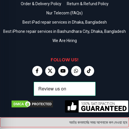
Order & Delivery Policy
Return & Refund Policy
Nur Telecom (FAQs)
Best iPad repair services in Dhaka, Bangladesh
Best iPhone repair services in Bashundhara City, Dhaka, Bangladesh
We Are Hiring
FOLLOW US!
অর্ডার কনফার্মের সময় আপনাকে কল দেওয়া হবে ।