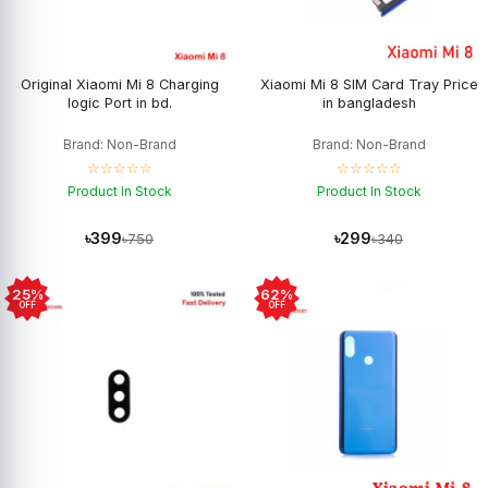
Original Xiaomi Mi 8 Charging
Xiaomi Mi 8 SIM Card Tray Price
logic Port in bd.
in bangladesh
Brand: Non-Brand
Brand: Non-Brand
☆☆☆☆☆
☆☆☆☆☆
Product In Stock
Product In Stock
৳399
৳299
৳750
৳340
25%
62%
OFF
OFF