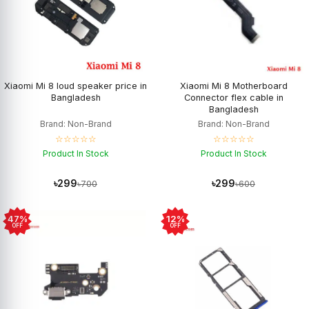
Xiaomi Mi 8 loud speaker price in
Xiaomi Mi 8 Motherboard
Bangladesh
Connector flex cable in
Bangladesh
Brand: Non-Brand
Brand: Non-Brand
☆☆☆☆☆
☆☆☆☆☆
Product In Stock
Product In Stock
৳299
৳299
৳700
৳600
47%
12%
OFF
OFF