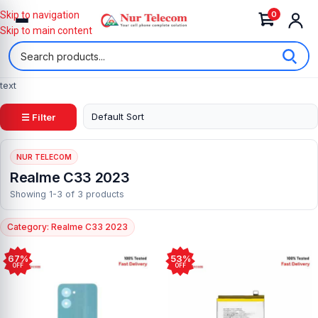
0
Skip to navigation
Skip to main content
text
☰ Filter
NUR TELECOM
Realme C33 2023
Showing 1-3 of 3 products
Category: Realme C33 2023
67%
53%
OFF
OFF