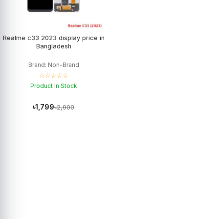
Realme c33 2023 display price in
Bangladesh
Brand: Non-Brand
☆☆☆☆☆
Product In Stock
৳1,799
৳2,900