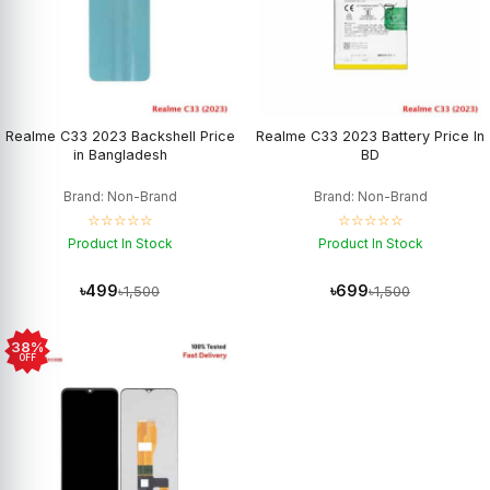
Realme C33 2023 Backshell Price
Realme C33 2023 Battery Price In
in Bangladesh
BD
Brand: Non-Brand
Brand: Non-Brand
☆☆☆☆☆
☆☆☆☆☆
Product In Stock
Product In Stock
৳499
৳699
৳1,500
৳1,500
38%
OFF