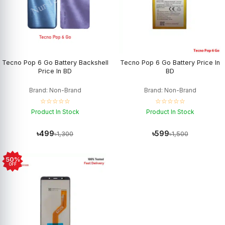
Tecno Pop 6 Go Battery Backshell
Tecno Pop 6 Go Battery Price In
Price In BD
BD
Brand: Non-Brand
Brand: Non-Brand
☆☆☆☆☆
☆☆☆☆☆
Product In Stock
Product In Stock
৳499
৳599
৳1,300
৳1,500
50%
OFF