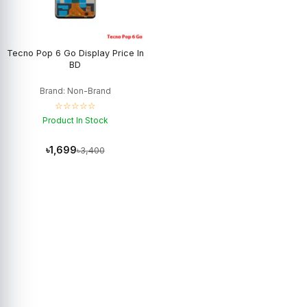
Tecno Pop 6 Go Display Price In
BD
Brand: Non-Brand
☆☆☆☆☆
Product In Stock
৳1,699
৳3,400