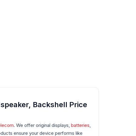
speaker, Backshell Price
elecom
. We offer original displays,
batteries
,
oducts ensure your device performs like