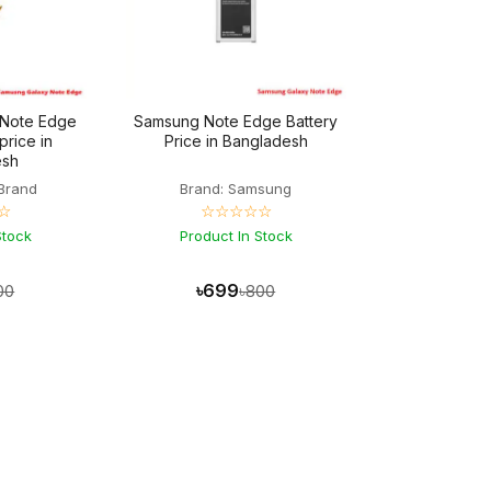
 Note Edge
Samsung Note Edge Battery
price in
Price in Bangladesh
esh
Brand
Brand: Samsung
☆
☆☆☆☆☆
Stock
Product In Stock
৳699
00
৳800