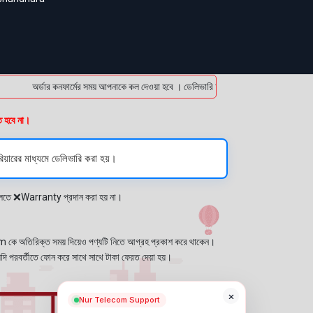
অর্ডার কনফার্মের সময় আপনাকে কল দেওয়া হবে । ডেলিভারি চার্জটা অগ্রিম (bKash/Nagad: 0
ত হবে না।
য়ারের মাধ্যমে ডেলিভারি করা হয়।
প্লেতে ❌Warranty প্রদান করা হয় না।
কে অতিরিক্ত সময় দিয়েও পণ্যটি নিতে আগ্রহ প্রকাশ করে থাকেন।
যদি পরবর্তীতে ফোন করে সাথে সাথে টাকা ফেরত দেয়া হয়।
×
Nur Telecom Support