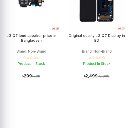
LG Q7 loud speaker price in
Original quality LG Q7 Display in
Bangladesh
BD
Brand: Non-Brand
Brand: Non-Brand
☆☆☆☆☆
☆☆☆☆☆
Product In Stock
Product In Stock
৳299
৳2,499
৳700
৳3,000