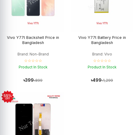
Vivo Y77t Backshell Price in
Vivo Y77t Battery Price in
Bangladesh
Bangladesh
Brand: Non-Brand
Brand: Vivo
☆☆☆☆☆
☆☆☆☆☆
Product In Stock
Product In Stock
৳399
৳499
৳899
৳1,299
55%
OFF