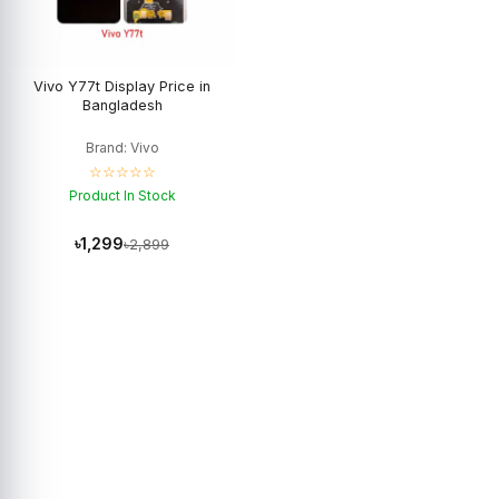
Vivo Y77t Display Price in
Bangladesh
Brand: Vivo
☆☆☆☆☆
Product In Stock
৳1,299
৳2,899