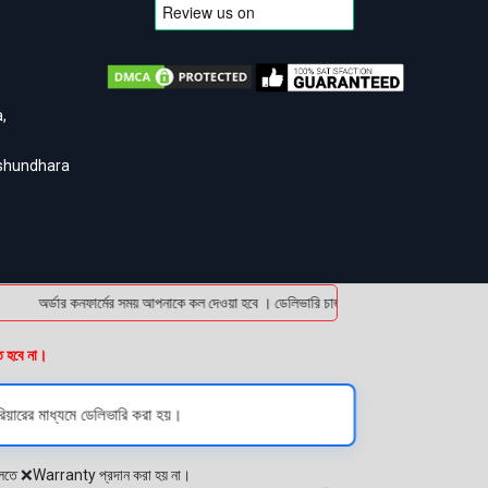
,
ashundhara
অর্ডার কনফার্মের সময় আপনাকে কল দেওয়া হবে । ডেলিভারি চার্জটা অগ্রিম (bKash/Nagad: 016
ত হবে না।
িয়ারের মাধ্যমে ডেলিভারি করা হয়।
প্লেতে ❌Warranty প্রদান করা হয় না।