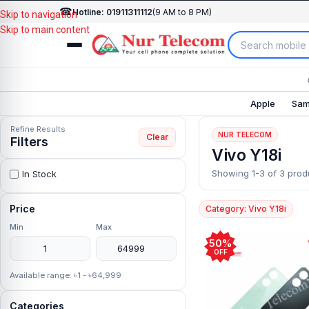
☎
Hotline: 01911311112
(9 AM to 8 PM)
Skip to navigation
Skip to main content
Apple
Sam
Refine Results
NUR TELECOM
Clear
Filters
Vivo Y18i
Showing 1-3 of 3 prod
In Stock
Price
Category: Vivo Y18i
Min
Max
50%
OFF
Available range: ৳1 - ৳64,999
Categories