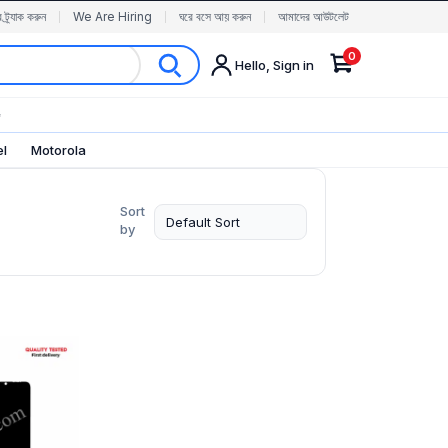
র ট্র্যাক করুন
We Are Hiring
ঘরে বসে আয় করুন
আমাদের আউটলেট
0
Hello, Sign in
✨
el
Motorola
Sort
by