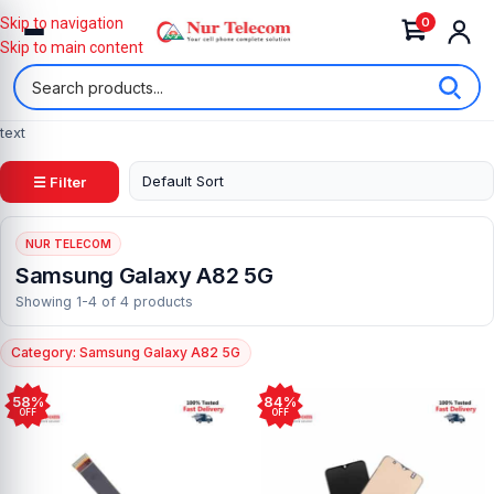
0
Skip to navigation
Skip to main content
text
☰ Filter
NUR TELECOM
Samsung Galaxy A82 5G
Showing 1-4 of 4 products
Category: Samsung Galaxy A82 5G
58%
84%
OFF
OFF