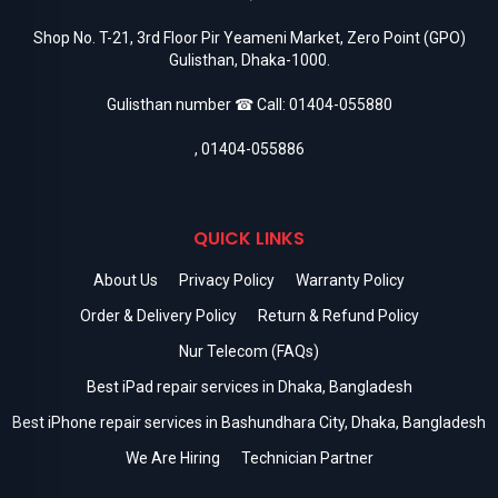
Shop No. T-21, 3rd Floor Pir Yeameni Market, Zero Point (GPO)
Gulisthan, Dhaka-1000.
Gulisthan number ☎ Call:
01404-055880
,
01404-055886
QUICK LINKS
About Us
Privacy Policy
Warranty Policy
Order & Delivery Policy
Return & Refund Policy
Nur Telecom (FAQs)
Best iPad repair services in Dhaka, Bangladesh
Best iPhone repair services in Bashundhara City, Dhaka, Bangladesh
We Are Hiring
Technician Partner