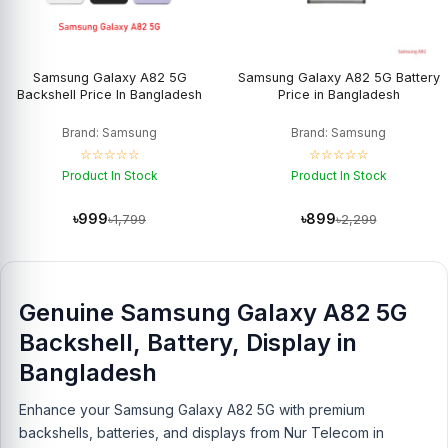
Samsung Galaxy A82 5G
Samsung Galaxy A82 5G Battery
Backshell Price In Bangladesh
Price in Bangladesh
Brand: Samsung
Brand: Samsung
☆☆☆☆☆
☆☆☆☆☆
Product In Stock
Product In Stock
৳999
৳899
৳1,799
৳2,299
Genuine Samsung Galaxy A82 5G
Backshell, Battery, Display in
Bangladesh
Enhance your Samsung Galaxy A82 5G with premium
backshells, batteries, and displays from Nur Telecom in