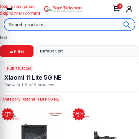
0
Skip to navigation
Skip to main content
text
☰ Filter
NUR TELECOM
Xiaomi 11 Lite 5G NE
Showing 1-8 of 8 products
Category: Xiaomi 11 Lite 5G NE
71%
34%
OFF
OFF