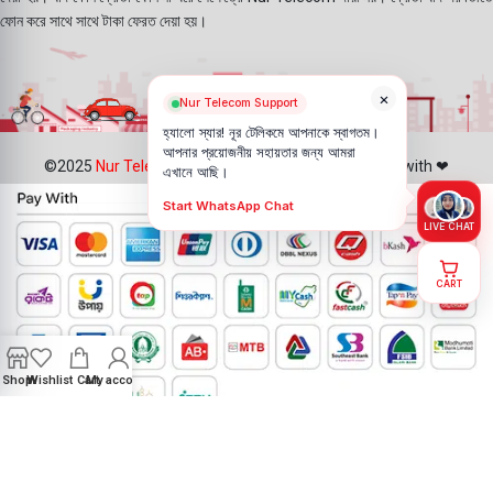
ফোন করে সাথে সাথে টাকা ফেরত দেয়া হয়।
×
Nur Telecom Support
হ্যালো স্যার! নূর টেলিকমে আপনাকে স্বাগতম।
আপনার প্রয়োজনীয় সহায়তার জন্য আমরা
©2025
Nur Telecom
- All Rights Reserved || Created with ❤
এখানে আছি।
Start WhatsApp Chat
LIVE CHAT
CART
Shop
Wishlist
Cart
My account