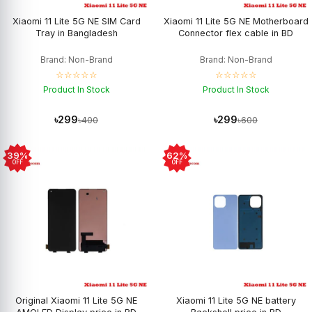
Xiaomi 11 Lite 5G NE SIM Card
Xiaomi 11 Lite 5G NE Motherboard
Tray in Bangladesh
Connector flex cable in BD
Brand: Non-Brand
Brand: Non-Brand
☆☆☆☆☆
☆☆☆☆☆
Product In Stock
Product In Stock
৳299
৳299
৳400
৳600
39%
62%
OFF
OFF
Original Xiaomi 11 Lite 5G NE
Xiaomi 11 Lite 5G NE battery