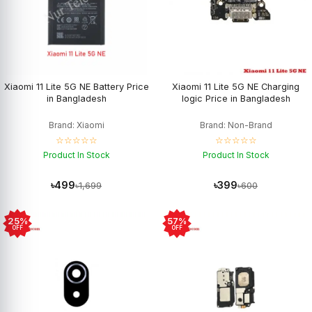
Xiaomi 11 Lite 5G NE Battery Price
Xiaomi 11 Lite 5G NE Charging
in Bangladesh
logic Price in Bangladesh
Brand: Xiaomi
Brand: Non-Brand
☆☆☆☆☆
☆☆☆☆☆
Product In Stock
Product In Stock
৳499
৳399
৳1,699
৳600
25%
57%
OFF
OFF