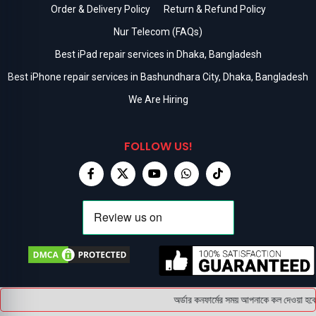
Order & Delivery Policy
Return & Refund Policy
Nur Telecom (FAQs)
Best iPad repair services in Dhaka, Bangladesh
Best iPhone repair services in Bashundhara City, Dhaka, Bangladesh
We Are Hiring
FOLLOW US!
অর্ডার কনফার্মের সময় আপনাকে কল দেওয়া হবে 