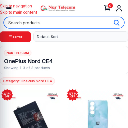
0
Skip to navigation
Skip to main content
☰ Filter
NUR TELECOM
OnePlus Nord CE4
Showing 1-3 of 3 products
Category: OnePlus Nord CE4
41%
67%
OFF
OFF