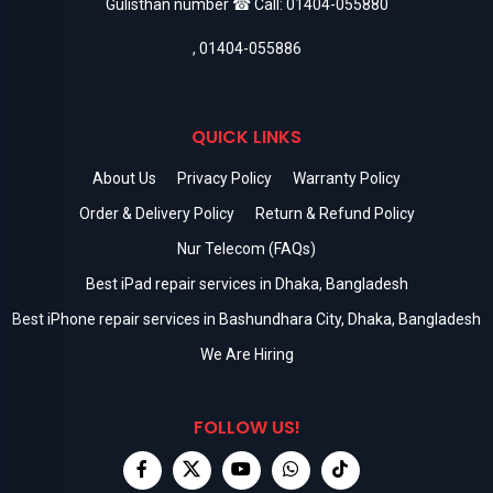
Gulisthan number ☎ Call:
01404-055880
,
01404-055886
QUICK LINKS
About Us
Privacy Policy
Warranty Policy
Order & Delivery Policy
Return & Refund Policy
Nur Telecom (FAQs)
Best iPad repair services in Dhaka, Bangladesh
Best iPhone repair services in Bashundhara City, Dhaka, Bangladesh
We Are Hiring
FOLLOW US!