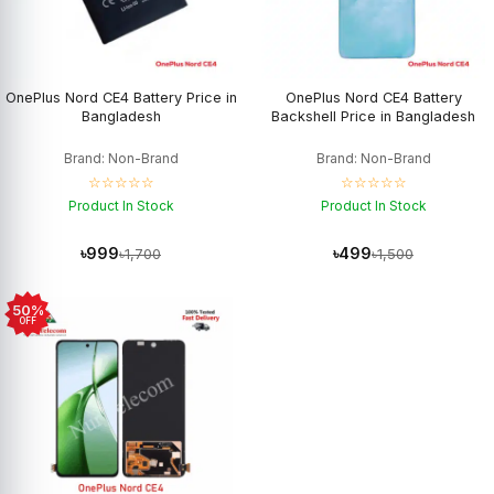
OnePlus Nord CE4 Battery Price in
OnePlus Nord CE4 Battery
Bangladesh
Backshell Price in Bangladesh
Brand: Non-Brand
Brand: Non-Brand
☆☆☆☆☆
☆☆☆☆☆
Product In Stock
Product In Stock
৳999
৳499
৳1,700
৳1,500
50%
OFF