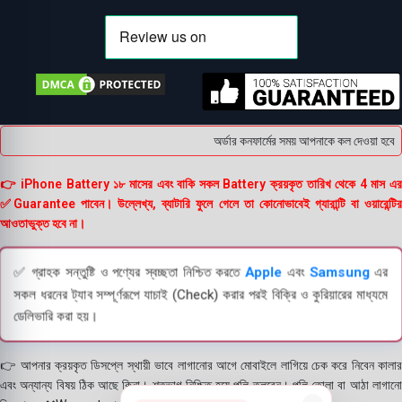
অর্ডার কনফার্মের সময় আপনাকে কল দেওয়া হবে ।
👉 iPhone Battery ১৮ মাসের এবং বাকি সকল Battery ক্রয়কৃত তারিখ থেকে 4 মাস এর
✅Guarantee পাবেন। উল্লেখ্য, ব্যাটারি ফুলে গেলে তা কোনোভাবেই গ্যারান্টি বা ওয়ারেন্টির
আওতাভুক্ত হবে না।
✅ গ্রাহক সন্তুষ্টি ও পণ্যের স্বচ্ছতা নিশ্চিত করতে
Apple
এবং
Samsung
এর
সকল ধরনের ট্যাব সম্পূর্ণরূপে যাচাই (Check) করার পরই বিক্রি ও কুরিয়ারের মাধ্যমে
ডেলিভারি করা হয়।
👉 আপনার ক্রয়কৃত ডিসপ্লে স্থায়ী ভাবে লাগানোর আগে মোবাইলে লাগিয়ে চেক করে নিবেন কালার
এবং অন্যান্য বিষয় ঠিক আছে কিনা। শতভাগ নিশ্চিত হয়ে পলি তুলবেন। পলি তোলা বা আঠা লাগানো