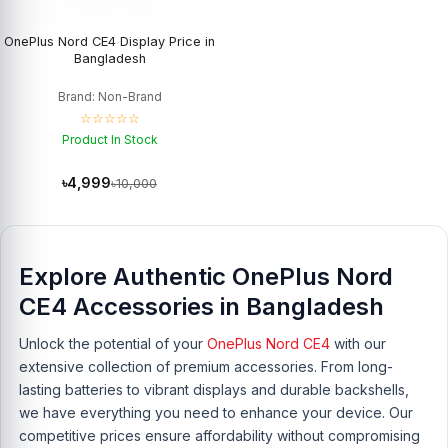
OnePlus Nord CE4 Display Price in
Bangladesh
Brand: Non-Brand
☆☆☆☆☆
Product In Stock
৳4,999
৳10,000
Explore Authentic OnePlus Nord
CE4 Accessories in Bangladesh
Unlock the potential of your
OnePlus Nord CE4
with our
extensive collection of premium accessories. From long-
lasting batteries to vibrant displays and durable backshells,
we have everything you need to enhance your device. Our
competitive prices ensure affordability without compromising