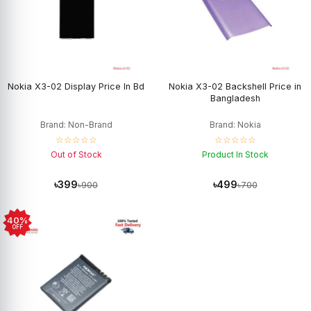
Nokia X3-02 Display Price In Bd
Nokia X3-02 Backshell Price in
Bangladesh
Brand: Non-Brand
Brand: Nokia
☆☆☆☆☆
☆☆☆☆☆
Out of Stock
Product In Stock
৳399
৳499
৳900
৳700
40%
OFF