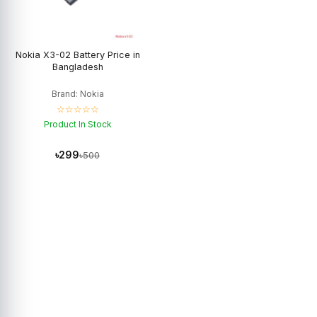
Nokia X3-02 Battery Price in
Bangladesh
Brand: Nokia
☆☆☆☆☆
Product In Stock
৳299
৳500