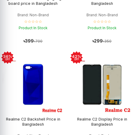
board price in Bangladesh
Bangladesh
Brand: Non-Brand
Brand: Non-Brand
☆☆☆☆☆
☆☆☆☆☆
Product In Stock
Product In Stock
৳399
৳299
৳700
৳350
36%
42%
OFF
OFF
Realme C2 Backshell Price in
Realme C2 Display Price in
Bangladesh
Bangladesh