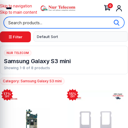
0
Skip to navigation
Skip to main content
☰ Filter
NUR TELECOM
Samsung Galaxy S3 mini
Showing 1-8 of 8 products
Category: Samsung Galaxy S3 mini
17%
15%
OFF
OFF