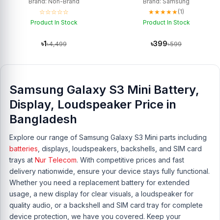
Brand: Non-Brand
Brand: Samsung
☆☆☆☆☆
★★★★★
(1)
Product In Stock
Product In Stock
৳1
৳399
৳4,499
৳599
Samsung Galaxy S3 Mini Battery,
Display, Loudspeaker Price in
Bangladesh
Explore our range of Samsung Galaxy S3 Mini parts including
batteries
, displays, loudspeakers, backshells, and SIM card
trays at
Nur Telecom
. With competitive prices and fast
delivery nationwide, ensure your device stays fully functional.
Whether you need a replacement battery for extended
usage, a new display for clear visuals, a loudspeaker for
quality audio, or a backshell and SIM card tray for complete
device protection, we have you covered. Keep your