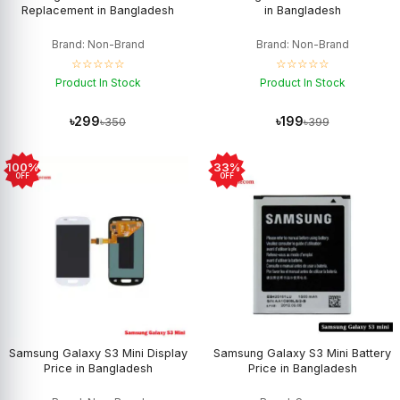
Replacement in Bangladesh
in Bangladesh
Brand: Non-Brand
Brand: Non-Brand
☆☆☆☆☆
☆☆☆☆☆
Product In Stock
Product In Stock
৳299
৳199
৳350
৳399
100%
33%
OFF
OFF
Samsung Galaxy S3 Mini Display
Samsung Galaxy S3 Mini Battery
Price in Bangladesh
Price in Bangladesh