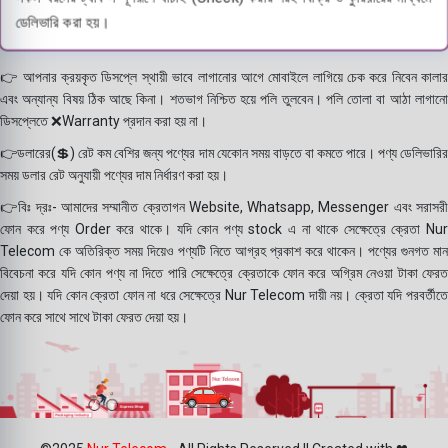
ডেলিভারি করা হয়।
👉 আপনার ক্রয়কৃত ডিসপ্লে স্থায়ী ভাবে লাগানোর আগে মোবাইলে লাগিয়ে চেক করে নিবেন কালার
এবং অন্যান্য বিষয় ঠিক আছে কিনা। শতভাগ নিশ্চিত হয়ে পলি তুলবেন। পলি তোলা বা আঠা লাগানো
ডিসপ্লেতে ❌Warranty প্রদান করা হয় না।
👉ডলারের(💲) রেট কম বেশির জন্য পণ্যের দাম যেকোন সময় বাড়তে বা কমতে পারে। পণ্য ডেলিভারির
সময় ডলার রেট অনুযায়ী পণ্যের দাম নির্ধারণ করা হয়।
👉বিঃ দ্রঃ- আমাদের সম্মানীত ক্রেতাগন Website, Whatsapp, Messenger এবং সরাসরী
ফোন করে পণ্য Order করে থাকে। যদি কোন পণ্য stock এ না থাকে সেক্ষেত্রে ক্রেতা Nur
Telecom কে অতিরিক্ত সময় দিয়েও পণ্যটি নিতে আগ্রহ প্রকাশ করে থাকেন। পণ্যের গুনগত মান
বিবেচনা করে যদি কোন পণ্য না দিতে পারি সেক্ষেত্রে ক্রেতাকে ফোন করে অগ্রিম নেওয়া টাকা ফেরত
দেয়া হয়। যদি কোন ক্রেতা ফোন না ধরে সেক্ষেত্রে Nur Telecom দায়ী নয়। ক্রেতা যদি পরবর্তীতে
ফোন করে সাথে সাথে টাকা ফেরত দেয়া হয়।