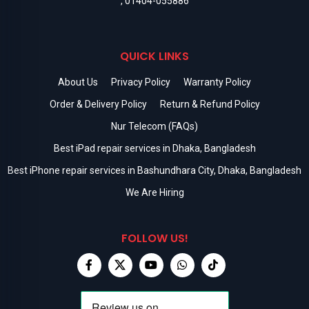
,
01404-055886
QUICK LINKS
About Us
Privacy Policy
Warranty Policy
Order & Delivery Policy
Return & Refund Policy
Nur Telecom (FAQs)
Best iPad repair services in Dhaka, Bangladesh
Best iPhone repair services in Bashundhara City, Dhaka, Bangladesh
We Are Hiring
FOLLOW US!