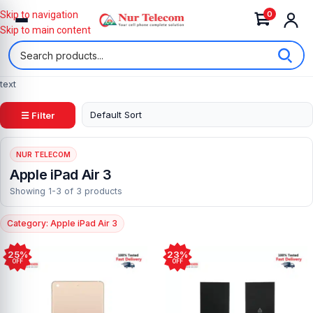
0
Skip to navigation
Skip to main content
text
☰ Filter
NUR TELECOM
Apple iPad Air 3
Showing 1-3 of 3 products
Category: Apple iPad Air 3
25%
23%
OFF
OFF