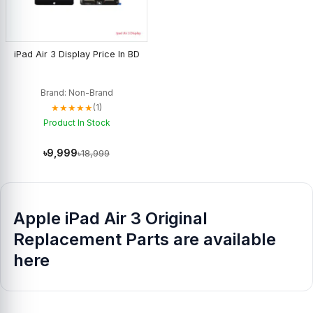
iPad Air 3 Display Price In BD
Brand: Non-Brand
★★★★★
(1)
Product In Stock
৳9,999
৳18,999
Apple iPad Air 3 Original
Replacement Parts are available
here