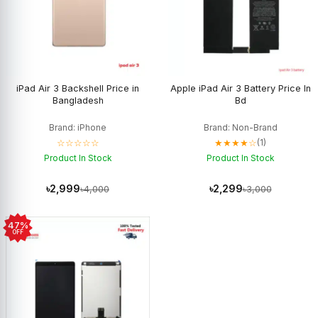
iPad Air 3 Backshell Price in
Apple iPad Air 3 Battery Price In
Bangladesh
Bd
Brand: iPhone
Brand: Non-Brand
☆☆☆☆☆
★★★★☆
(1)
Product In Stock
Product In Stock
৳2,999
৳2,299
৳4,000
৳3,000
47%
OFF