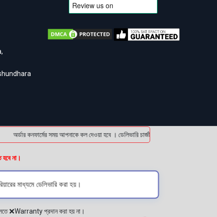
,
ashundhara
অর্ডার কনফার্মের সময় আপনাকে কল দেওয়া হবে । ডেলিভারি চার্জটা অগ্রিম (bKash/Nagad: 0161
ত হবে না।
িয়ারের মাধ্যমে ডেলিভারি করা হয়।
প্লেতে ❌Warranty প্রদান করা হয় না।