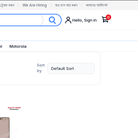
র ট্র্যাক করুন
We Are Hiring
ঘরে বসে আয় করুন
আমাদের আউটলেট
0
Hello, Sign in
✨
el
Motorola
Sort
by