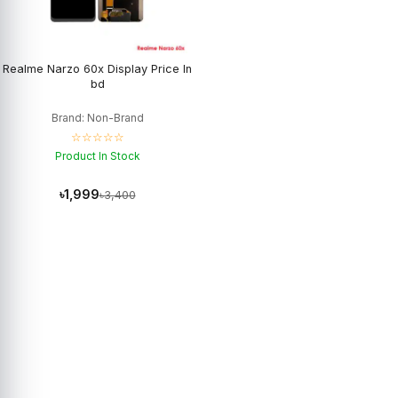
Realme Narzo 60x Display Price In
bd
Brand: Non-Brand
☆☆☆☆☆
Product In Stock
৳1,999
৳3,400