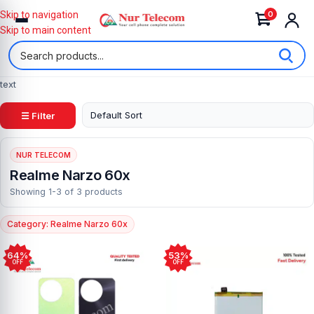
0
Skip to navigation
Skip to main content
text
☰ Filter
NUR TELECOM
Realme Narzo 60x
Showing 1-3 of 3 products
Category: Realme Narzo 60x
64%
53%
OFF
OFF