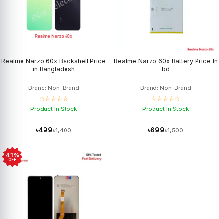
Realme Narzo 60x Backshell Price
Realme Narzo 60x Battery Price In
in Bangladesh
bd
Brand: Non-Brand
Brand: Non-Brand
☆☆☆☆☆
☆☆☆☆☆
Product In Stock
Product In Stock
৳499
৳699
৳1,400
৳1,500
41%
OFF