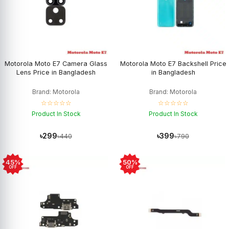
Motorola Moto E7 Camera Glass
Motorola Moto E7 Backshell Price
Lens Price in Bangladesh
in Bangladesh
Brand: Motorola
Brand: Motorola
☆☆☆☆☆
☆☆☆☆☆
Product In Stock
Product In Stock
৳299
৳399
৳440
৳790
45%
50%
OFF
OFF