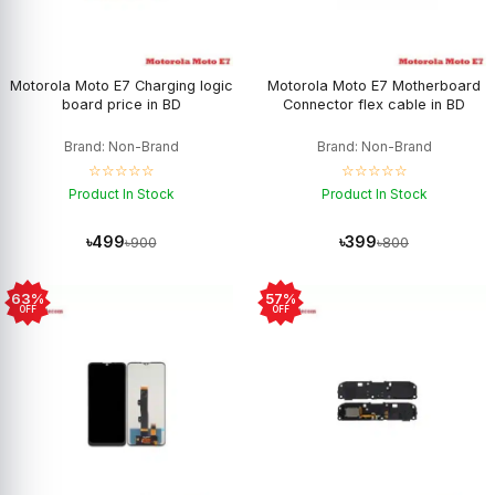
Motorola Moto E7 Charging logic
Motorola Moto E7 Motherboard
board price in BD
Connector flex cable in BD
Brand: Non-Brand
Brand: Non-Brand
☆☆☆☆☆
☆☆☆☆☆
Product In Stock
Product In Stock
৳499
৳399
৳900
৳800
63%
57%
OFF
OFF