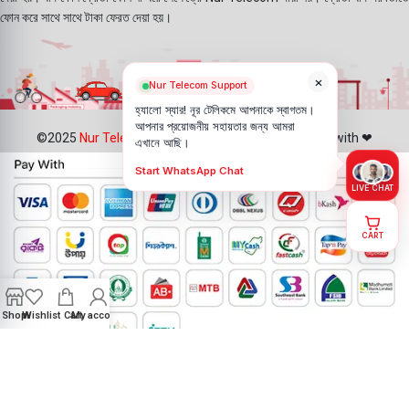
ফোন করে সাথে সাথে টাকা ফেরত দেয়া হয়।
×
Nur Telecom Support
হ্যালো স্যার! নূর টেলিকমে আপনাকে স্বাগতম।
আপনার প্রয়োজনীয় সহায়তার জন্য আমরা
©2025
Nur Telecom
- All Rights Reserved || Created with ❤
এখানে আছি।
Start WhatsApp Chat
LIVE CHAT
CART
Shop
Wishlist
Cart
My account