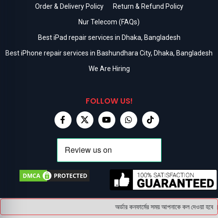
Order & Delivery Policy
Return & Refund Policy
Nur Telecom (FAQs)
Best iPad repair services in Dhaka, Bangladesh
Best iPhone repair services in Bashundhara City, Dhaka, Bangladesh
We Are Hiring
FOLLOW US!
অর্ডার কনফার্মের সময় আপনাকে কল দেওয়া হবে । 