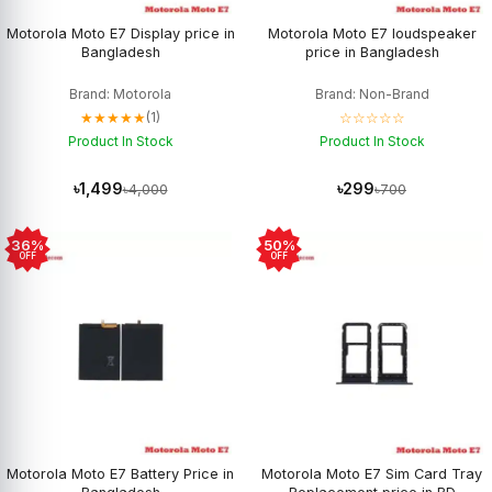
Motorola Moto E7 Display price in
Motorola Moto E7 loudspeaker
Bangladesh
price in Bangladesh
Brand: Motorola
Brand: Non-Brand
★★★★★
☆☆☆☆☆
(1)
Product In Stock
Product In Stock
৳1,499
৳299
৳4,000
৳700
36%
50%
OFF
OFF
Motorola Moto E7 Battery Price in
Motorola Moto E7 Sim Card Tray