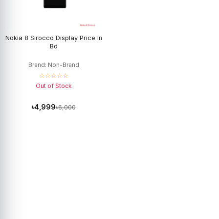
Nokia 8 Sirocco Display Price In
Bd
Brand: Non-Brand
☆☆☆☆☆
Out of Stock
৳4,999
৳6,000