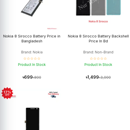
Nokia 8 Sirocco Battery Price in
Nokia 8 Sirocco Battery Backshell
Bangladesh
Price In Bd
Brand: Nokia
Brand: Non-Brand
☆☆☆☆☆
☆☆☆☆☆
Product In Stock
Product In Stock
৳699
৳1,499
৳800
৳3,000
17%
OFF