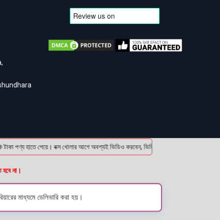
,
ashundhara
ণ্য হাতে পেয়ে। বক্স খোলার আগে অবশ্যই ভিডিও করবেন, ভিডিও ছাড়া কোন প্রোডাক্ট রিটার্ন করা
ত হবে না।
য়ারের মাধ্যমে ডেলিভারি করা হয়।