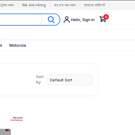
র ট্র্যাক করুন
We Are Hiring
ঘরে বসে আয় করুন
আমাদের আউটলেট
0
Hello, Sign in
✨
el
Motorola
Sort
by