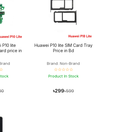
 P10 lite
Huawei P10 lite SIM Card Tray
ard price in
Price in Bd
Brand
Brand: Non-Brand
☆
☆☆☆☆☆
Stock
Product In Stock
৳299
00
৳599