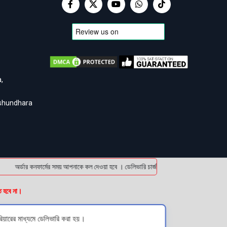
,
ashundhara
অর্ডার কনফার্মের সময় আপনাকে কল দেওয়া হবে । ডেলিভারি চার্জটা অগ্রিম (bKash/Nagad: 0161
ত হবে না।
িয়ারের মাধ্যমে ডেলিভারি করা হয়।