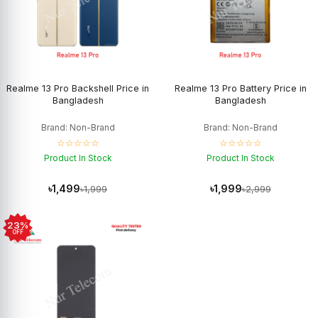
Realme 13 Pro Backshell Price in
Realme 13 Pro Battery Price in
Bangladesh
Bangladesh
Brand: Non-Brand
Brand: Non-Brand
☆☆☆☆☆
☆☆☆☆☆
Product In Stock
Product In Stock
৳1,499
৳1,999
৳1,999
৳2,999
23%
OFF