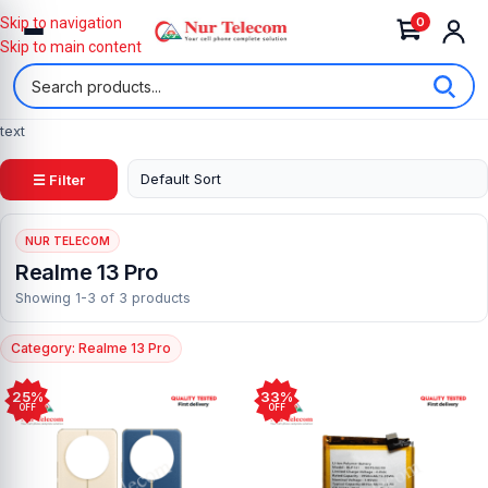
0
Skip to navigation
Skip to main content
text
☰ Filter
NUR TELECOM
Realme 13 Pro
Showing 1-3 of 3 products
Category: Realme 13 Pro
25%
33%
OFF
OFF