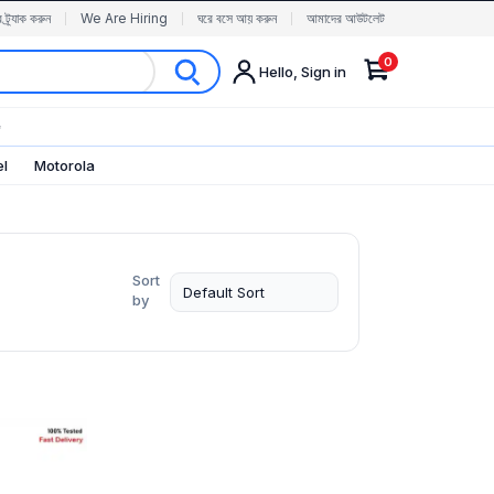
র ট্র্যাক করুন
We Are Hiring
ঘরে বসে আয় করুন
আমাদের আউটলেট
0
Hello, Sign in
✨
el
Motorola
Sort
by