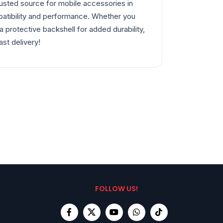
trusted source for mobile accessories in
patibility and performance. Whether you
 protective backshell for added durability,
st delivery!
FOLLOW US!