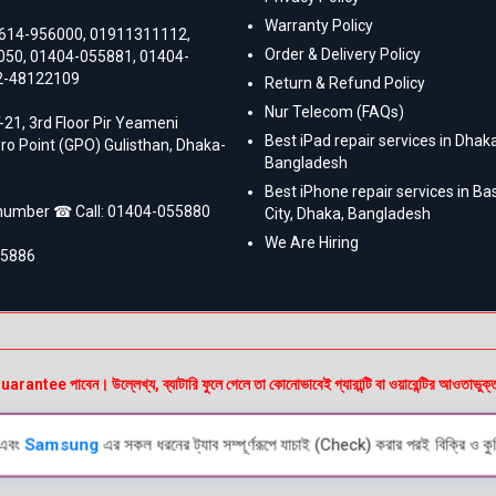
Warranty Policy
614-956000
,
01911311112
,
Order & Delivery Policy
050
,
01404-055881
,
01404-
2-48122109
Return & Refund Policy
Nur Telecom (FAQs)
-21, 3rd Floor Pir Yeameni
Best iPad repair services in Dhaka
ro Point (GPO) Gulisthan, Dhaka-
Bangladesh
Best iPhone repair services in B
 number ☎ Call:
01404-055880
City, Dhaka, Bangladesh
We Are Hiring
55886
e পাবেন। উল্লেখ্য, ব্যাটারি ফুলে গেলে তা কোনোভাবেই গ্যারান্টি বা ওয়ারেন্টির আওতাভুক্
এবং
Samsung
এর সকল ধরনের ট্যাব সম্পূর্ণরূপে যাচাই (Check) করার পরই বিক্রি ও কুর