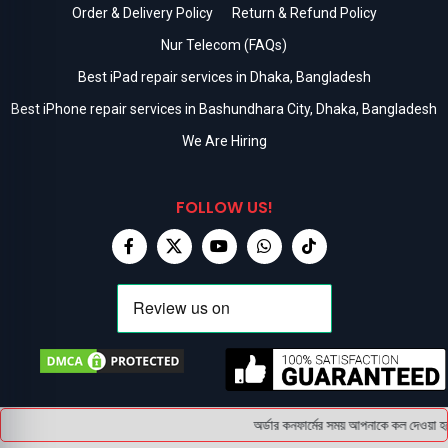
Order & Delivery Policy
Return & Refund Policy
Nur Telecom (FAQs)
Best iPad repair services in Dhaka, Bangladesh
Best iPhone repair services in Bashundhara City, Dhaka, Bangladesh
We Are Hiring
FOLLOW US!
অর্ডার কনফার্মের সময় আপনাকে কল দেওয়া হব