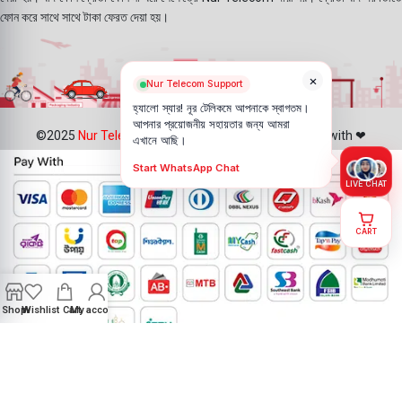
ফোন করে সাথে সাথে টাকা ফেরত দেয়া হয়।
×
Nur Telecom Support
হ্যালো স্যার! নূর টেলিকমে আপনাকে স্বাগতম।
আপনার প্রয়োজনীয় সহায়তার জন্য আমরা
©2025
Nur Telecom
- All Rights Reserved || Created with ❤
এখানে আছি।
Start WhatsApp Chat
LIVE CHAT
CART
Shop
Wishlist
Cart
My account