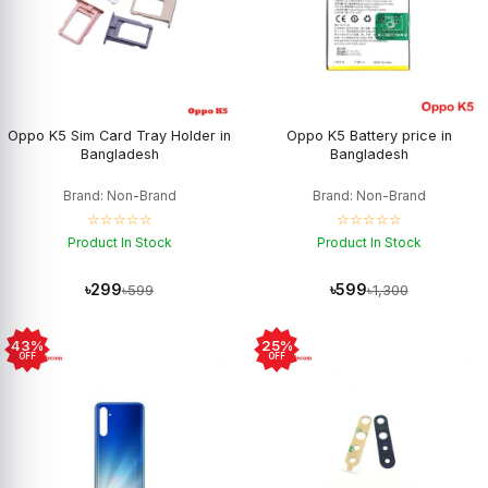
Oppo K5 Sim Card Tray Holder in
Oppo K5 Battery price in
Bangladesh
Bangladesh
Brand: Non-Brand
Brand: Non-Brand
☆☆☆☆☆
☆☆☆☆☆
Product In Stock
Product In Stock
৳299
৳599
৳599
৳1,300
43%
25%
OFF
OFF