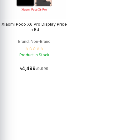
Xiaomi Poco X6 Pro Display Price
In Bd
Brand: Non-Brand
☆☆☆☆☆
Product In Stock
৳4,499
৳9,999