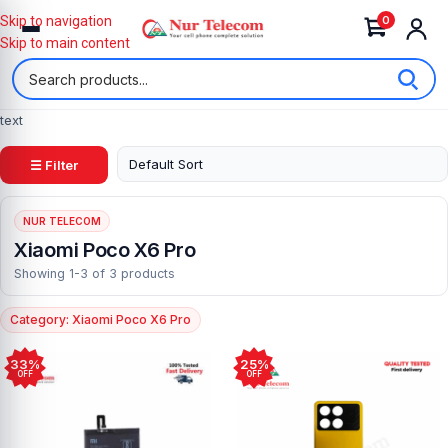
0
Skip to navigation
Skip to main content
text
☰ Filter
NUR TELECOM
Xiaomi Poco X6 Pro
Showing 1-3 of 3 products
Category: Xiaomi Poco X6 Pro
33%
25%
OFF
OFF