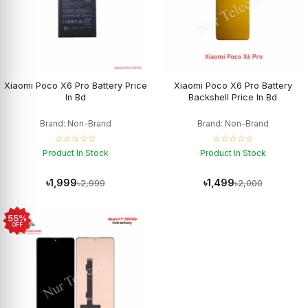
Xiaomi Poco X6 Pro Battery Price
Xiaomi Poco X6 Pro Battery
In Bd
Backshell Price In Bd
Brand: Non-Brand
Brand: Non-Brand
☆☆☆☆☆
☆☆☆☆☆
Product In Stock
Product In Stock
৳1,999
৳1,499
৳2,999
৳2,000
55%
OFF