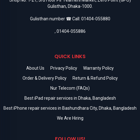
Gulisthan, Dhaka-1000.
Gulisthan number ☎ Call:
01404-055880
,
01404-055886
QUICK LINKS
About Us
Privacy Policy
Warranty Policy
Order & Delivery Policy
Return & Refund Policy
Nur Telecom (FAQs)
Best iPad repair services in Dhaka, Bangladesh
Best iPhone repair services in Bashundhara City, Dhaka, Bangladesh
We Are Hiring
FOLLOW US!