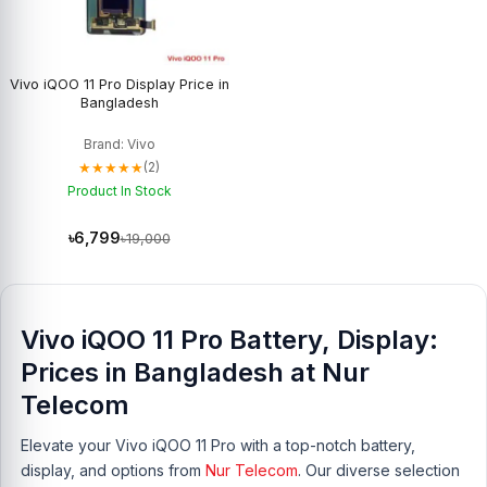
Vivo iQOO 11 Pro Display Price in
Bangladesh
Brand: Vivo
★★★★★
(2)
Product In Stock
৳6,799
৳19,000
Vivo iQOO 11 Pro Battery, Display:
Prices in Bangladesh at Nur
Telecom
Elevate your Vivo iQOO 11 Pro with a top-notch battery,
display, and options from
Nur Telecom
. Our diverse selection