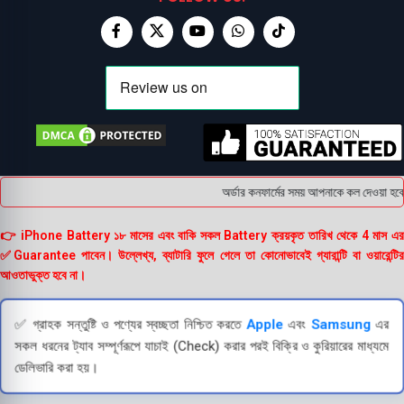
অর্ডার কনফার্মের সময় আপনাকে কল দেওয়া হবে
👉 iPhone Battery ১৮ মাসের এবং বাকি সকল Battery ক্রয়কৃত তারিখ থেকে 4 মাস এর
✅Guarantee পাবেন। উল্লেখ্য, ব্যাটারি ফুলে গেলে তা কোনোভাবেই গ্যারান্টি বা ওয়ারেন্টির
আওতাভুক্ত হবে না।
✅ গ্রাহক সন্তুষ্টি ও পণ্যের স্বচ্ছতা নিশ্চিত করতে
Apple
এবং
Samsung
এর
সকল ধরনের ট্যাব সম্পূর্ণরূপে যাচাই (Check) করার পরই বিক্রি ও কুরিয়ারের মাধ্যমে
ডেলিভারি করা হয়।