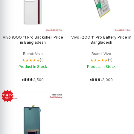
Vivo iQOO 11 Pro Backshell Price
Vivo iQOO 11 Pro Battery Price in
in Bangladesh
Bangladesh
Brand: Vivo
Brand: Vivo
★★★★★
★★★★★
(1)
(2)
Product In Stock
Product In Stock
৳699
৳699
৳1,500
৳2,000
64%
OFF