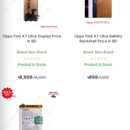
Oppo Find X7 Ultra Display Price
Oppo Find X7 Ultra Battery
In BD
Backshell Price In BD
Brand: Non-Brand
Brand: Non-Brand
☆☆☆☆☆
☆☆☆☆☆
Product In Stock
Product In Stock
৳8,999
৳899
৳14,000
৳1,900
50%
OFF