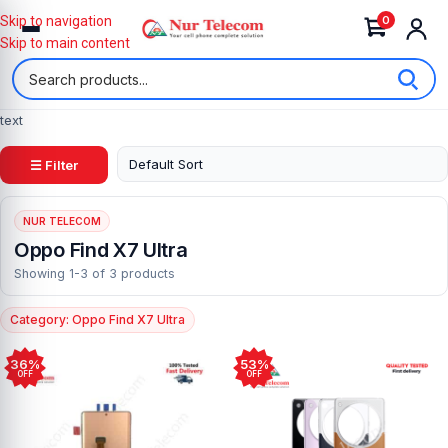
0
Skip to navigation
Skip to main content
text
☰ Filter
NUR TELECOM
Oppo Find X7 Ultra
Showing 1-3 of 3 products
Category: Oppo Find X7 Ultra
36%
53%
OFF
OFF