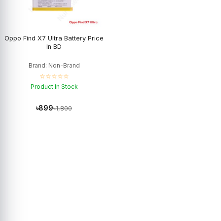
Oppo Find X7 Ultra Battery Price
In BD
Brand: Non-Brand
☆☆☆☆☆
Product In Stock
৳899
৳1,800