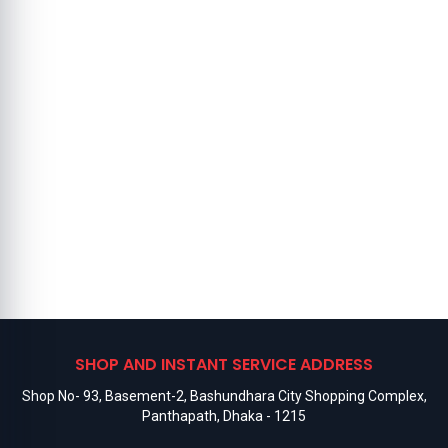
SHOP AND INSTANT SERVICE ADDRESS
Shop No- 93, Basement-2, Bashundhara City Shopping Complex,
Panthapath, Dhaka - 1215