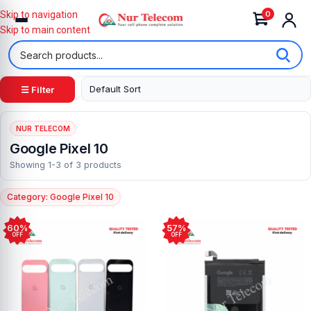
0
Skip to navigation
Skip to main content
☰ Filter
NUR TELECOM
Google Pixel 10
Showing 1-3 of 3 products
Category: Google Pixel 10
60%
57%
OFF
OFF