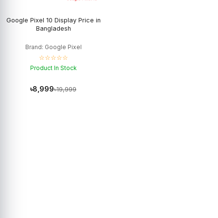
Google Pixel 10 Display Price in
Bangladesh
Brand: Google Pixel
☆☆☆☆☆
Product In Stock
৳8,999
৳19,999