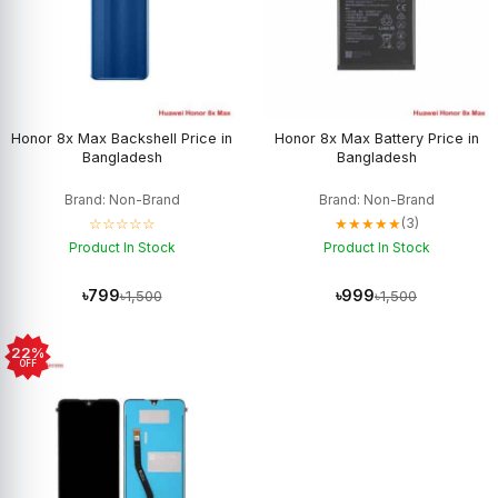
Honor 8x Max Backshell Price in
Honor 8x Max Battery Price in
Bangladesh
Bangladesh
Brand: Non-Brand
Brand: Non-Brand
☆☆☆☆☆
★★★★★
(3)
Product In Stock
Product In Stock
৳799
৳999
৳1,500
৳1,500
22%
OFF