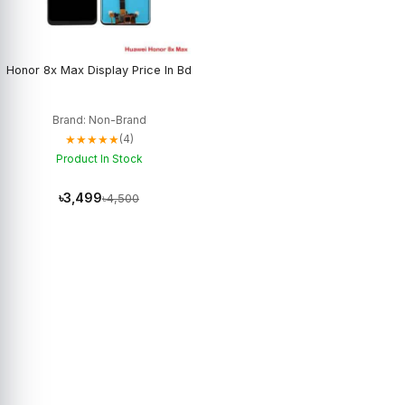
Honor 8x Max Display Price In Bd
Brand: Non-Brand
★★★★★
(4)
Product In Stock
৳3,499
৳4,500