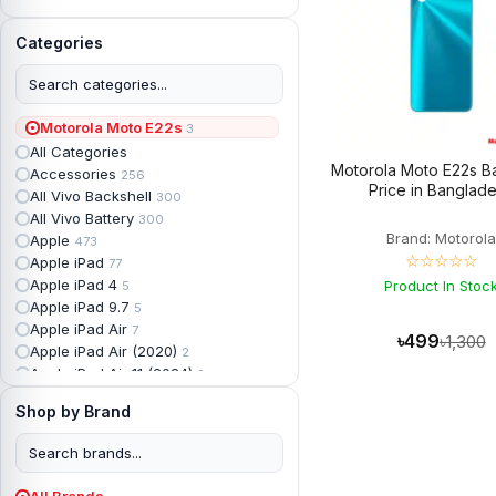
Categories
Motorola Moto E22s
3
All Categories
Motorola Moto E22s B
Accessories
256
Price in Banglad
All Vivo Backshell
300
All Vivo Battery
300
Brand: Motorol
Apple
473
☆☆☆☆☆
Apple iPad
77
Apple iPad 4
Product In Stoc
5
Apple iPad 9.7
5
Apple iPad Air
7
৳499
৳1,300
Apple iPad Air (2020)
2
Apple iPad Air 11 (2024)
2
Apple iPad Air 3
3
Shop by Brand
Apple iPad Backshell
6
Apple iPad Battery
13
Apple iPad Display
18
Apple iPad Mini
7
All Brands