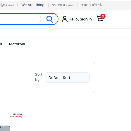
র ট্র্যাক করুন
We Are Hiring
ঘরে বসে আয় করুন
আমাদের আউটলেট
0
Hello, Sign in
✨
el
Motorola
Sort
by