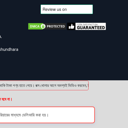
,
ashundhara
া পণ্য হাতে পেয়ে। বক্স খোলার আগে অবশ্যই ভিডিও করবেন, ভিডিও ছাড়া কোন প্রোডাক্ট রিটার্ন 
ত হবে না।
য়ারের মাধ্যমে ডেলিভারি করা হয়।