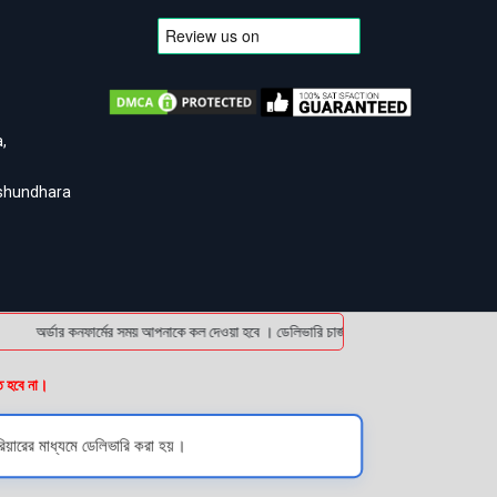
,
ashundhara
অর্ডার কনফার্মের সময় আপনাকে কল দেওয়া হবে । ডেলিভারি চার্জটা অগ্রিম (bKash/Nagad: 016
ত হবে না।
িয়ারের মাধ্যমে ডেলিভারি করা হয়।