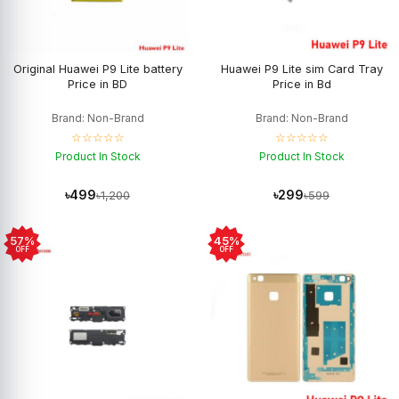
Original Huawei P9 Lite battery
Huawei P9 Lite sim Card Tray
Price in BD
Price in Bd
Brand: Non-Brand
Brand: Non-Brand
☆☆☆☆☆
☆☆☆☆☆
Product In Stock
Product In Stock
৳499
৳299
৳1,200
৳599
57%
45%
OFF
OFF