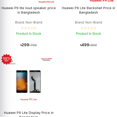
Huawei P9 lite loud speaker price
Huawei P9 Lite Backshell Price in
in Bangladesh
Bangladesh
Brand: Non-Brand
Brand: Non-Brand
☆☆☆☆☆
☆☆☆☆☆
Product In Stock
Product In Stock
৳299
৳499
৳700
৳900
50%
OFF
Huawei P9 Lite Display Price in