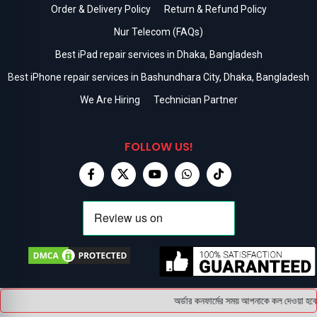
Order & Delivery Policy
Return & Refund Policy
Nur Telecom (FAQs)
Best iPad repair services in Dhaka, Bangladesh
Best iPhone repair services in Bashundhara City, Dhaka, Bangladesh
We Are Hiring
Technician Partner
FOLLOW US!
অর্ডার কনফার্মের সময় আপনাকে কল দেওয়া হবে 