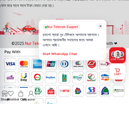
ফোন করে সাথে সাথে টাকা ফেরত দেয়া হয়।
×
Nur Telecom Support
হ্যালো স্যার! নূর টেলিকমে আপনাকে স্বাগতম।
আপনার প্রয়োজনীয় সহায়তার জন্য আমরা
©2025
Nur Telecom
- All Rights Reserved || Created with ❤
এখানে আছি।
Start WhatsApp Chat
LIVE CHAT
CART
Shop
Wishlist
Cart
My account