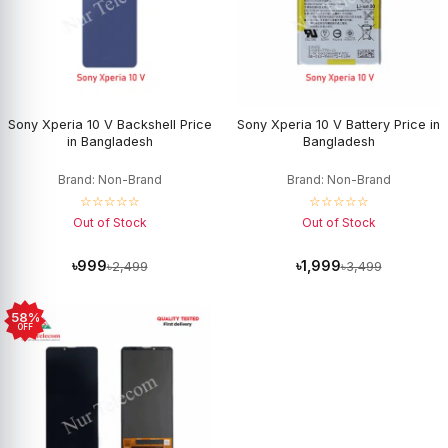
Sony Xperia 10 V Backshell Price
Sony Xperia 10 V Battery Price in
in Bangladesh
Bangladesh
Brand: Non-Brand
Brand: Non-Brand
☆☆☆☆☆
☆☆☆☆☆
Out of Stock
Out of Stock
৳999
৳1,999
৳2,499
৳3,499
58%
OFF