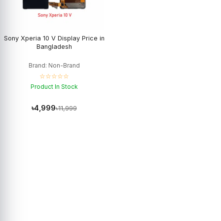
Sony Xperia 10 V Display Price in
Bangladesh
Brand: Non-Brand
☆☆☆☆☆
Product In Stock
৳4,999
৳11,999