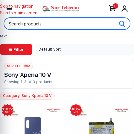
0
Skip to navigation
Skip to main content
text
☰ Filter
NUR TELECOM
Sony Xperia 10 V
Showing 1-3 of 3 products
Category: Sony Xperia 10 V
60%
43%
OFF
OFF