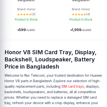
Bangladesh
Bangladesh
Brand: Honor
Brand: Honor
★★★★★
★★★★★
(3)
(4)
Product In Stock
Product In Stock
৳599
৳1,999
৳1,300
৳3,000
Honor V8 SIM Card Tray, Display,
Backshell, Loudspeaker, Battery
Price in Bangladesh
Welcome to Nur Telecom, your trusted destination for Huawei
Honor V8 parts in Bangladesh. Explore our selection of high-
quality replacement parts, including
SIM card trays
, displays,
backshells, loudspeakers, and batteries, all at competitive
prices. Whether you need to replace a damaged SIM card
tray, refresh your device with a crisp display, enhance your