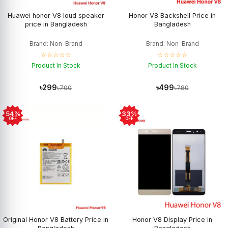
Huawei honor V8 loud speaker
Honor V8 Backshell Price in
price in Bangladesh
Bangladesh
Brand: Non-Brand
Brand: Non-Brand
☆☆☆☆☆
☆☆☆☆☆
Product In Stock
Product In Stock
৳299
৳499
৳700
৳780
54%
33%
OFF
OFF
Original Honor V8 Battery Price in
Honor V8 Display Price in