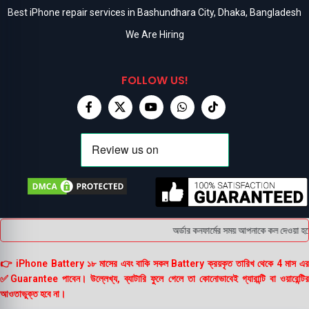
Best iPhone repair services in Bashundhara City, Dhaka, Bangladesh
We Are Hiring
FOLLOW US!
অর্ডার কনফার্মের সময় আপনাকে কল দেওয়া হবে
👉 iPhone Battery ১৮ মাসের এবং বাকি সকল Battery ক্রয়কৃত তারিখ থেকে 4 মাস এর
✅Guarantee পাবেন। উল্লেখ্য, ব্যাটারি ফুলে গেলে তা কোনোভাবেই গ্যারান্টি বা ওয়ারেন্টির
আওতাভুক্ত হবে না।