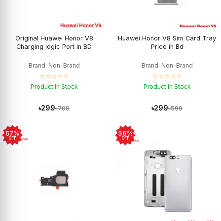
Original Huawei Honor V8
Huawei Honor V8 Sim Card Tray
Charging logic Port in BD
Price in Bd
Brand: Non-Brand
Brand: Non-Brand
☆☆☆☆☆
☆☆☆☆☆
Product In Stock
Product In Stock
৳299
৳299
৳700
৳599
57%
36%
OFF
OFF