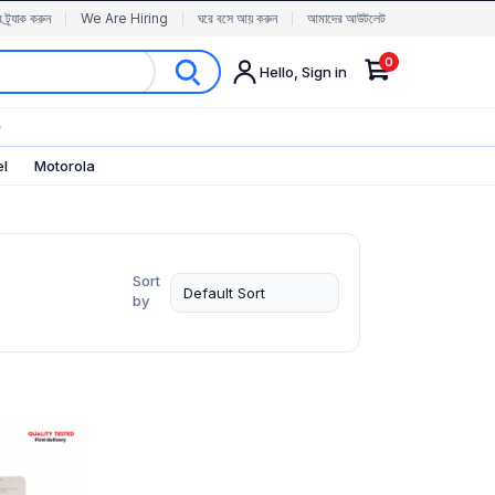
র ট্র্যাক করুন
We Are Hiring
ঘরে বসে আয় করুন
আমাদের আউটলেট
0
Hello, Sign in
✨
el
Motorola
Sort
by