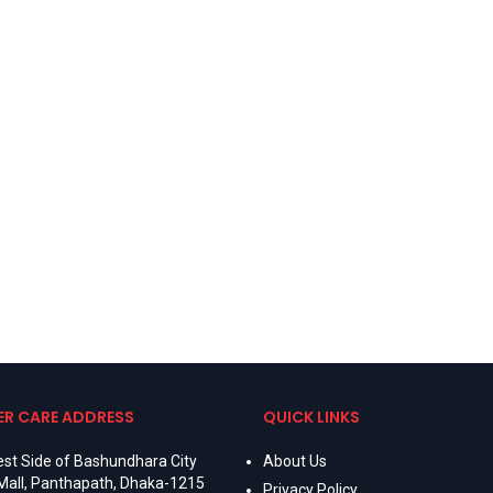
R CARE ADDRESS
QUICK LINKS
st Side of Bashundhara City
About Us
Mall, Panthapath, Dhaka-1215
Privacy Policy