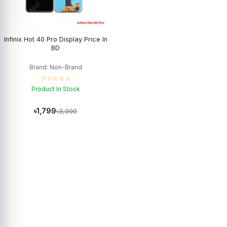
Infinix Hot 40 Pro Display Price In
BD
Brand: Non-Brand
☆☆☆☆☆
Product In Stock
৳1,799
৳3,000