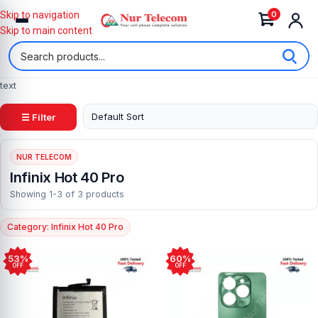
0
Skip to navigation
Skip to main content
text
☰ Filter
NUR TELECOM
Infinix Hot 40 Pro
Showing 1-3 of 3 products
Category: Infinix Hot 40 Pro
53%
60%
OFF
OFF