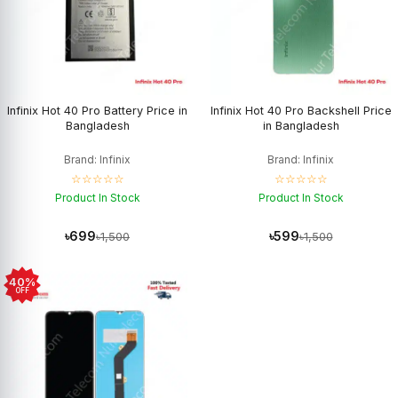
Infinix Hot 40 Pro Battery Price in
Infinix Hot 40 Pro Backshell Price
Bangladesh
in Bangladesh
Brand: Infinix
Brand: Infinix
☆☆☆☆☆
☆☆☆☆☆
Product In Stock
Product In Stock
৳699
৳599
৳1,500
৳1,500
40%
OFF