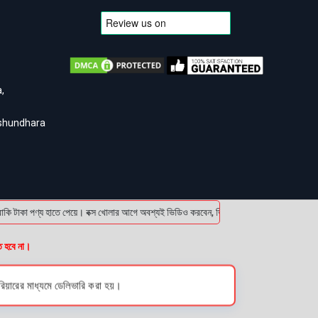
,
ashundhara
া পণ্য হাতে পেয়ে। বক্স খোলার আগে অবশ্যই ভিডিও করবেন, ভিডিও ছাড়া কোন প্রোডাক্ট রিটার্ন ক
ত হবে না।
য়ারের মাধ্যমে ডেলিভারি করা হয়।