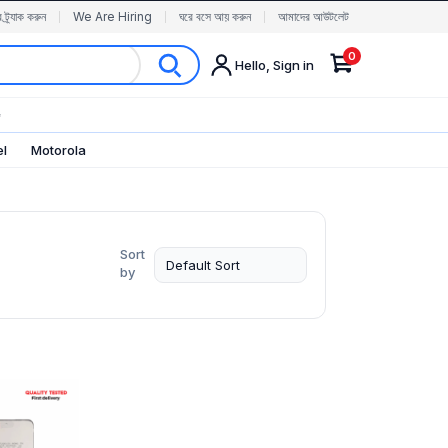
র ট্র্যাক করুন
We Are Hiring
ঘরে বসে আয় করুন
আমাদের আউটলেট
0
Hello, Sign in
✨
el
Motorola
Sort
by