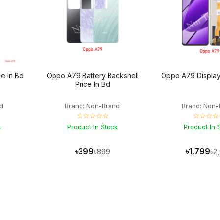
e In Bd
Oppo A79 Battery Backshell
Oppo A79 Display 
Price In Bd
d
Brand: Non-Brand
Brand: Non-
☆☆☆☆☆
☆☆☆☆
k
Product In Stock
Product In 
৳399
৳1,799
৳899
৳2