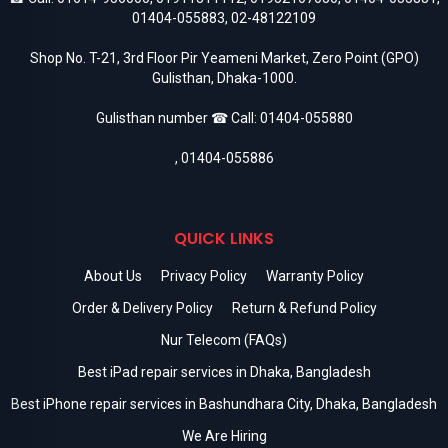
01404-055883
,
02-48122109
Shop No. T-21, 3rd Floor Pir Yeameni Market, Zero Point (GPO)
Gulisthan, Dhaka-1000.
Gulisthan number ☎ Call:
01404-055880
,
01404-055886
QUICK LINKS
About Us
Privacy Policy
Warranty Policy
Order & Delivery Policy
Return & Refund Policy
Nur Telecom (FAQs)
Best iPad repair services in Dhaka, Bangladesh
Best iPhone repair services in Bashundhara City, Dhaka, Bangladesh
We Are Hiring