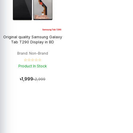
Original quality Samsung Galaxy
Tab T290 Display in BD
Brand: Non-Brand
☆☆☆☆☆
Product In Stock
৳1,999
৳2,999