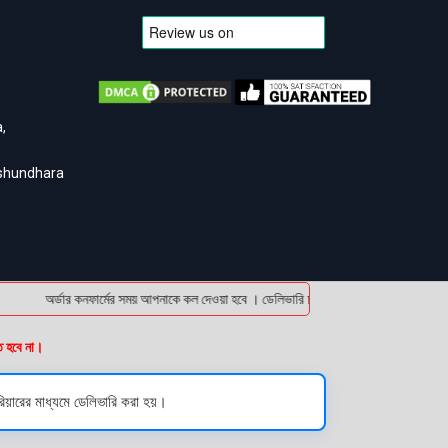
,
ashundhara
অর্ডার কনফার্মের সময় আপনাকে কল দেওয়া হবে । ডেলিভারি চার্জটা অগ্রিম (bKash/Nagad: 
ত হবে না।
য়ারের মাধ্যমে ডেলিভারি করা হয়।