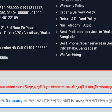
Warranty Policy
614-956000
,
01911311112
,
Order & Delivery Policy
050
,
01404-055881
,
01404-
2-48122109
Return & Refund Policy
Nur Telecom (FAQs)
-21, 3rd Floor Pir Yeameni
Best iPad repair services in Dhaka
ro Point (GPO) Gulisthan, Dhaka-
Bangladesh
Best iPhone repair services in B
 number ☎ Call:
01404-055880
City, Dhaka, Bangladesh
We Are Hiring
55886
e পাবেন। উল্লেখ্য, ব্যাটারি ফুলে গেলে তা কোনোভাবেই গ্যারান্টি বা ওয়ারেন্টির আওতাভুক্
এবং
Samsung
এর সকল ধরনের ট্যাব সম্পূর্ণরূপে যাচাই (Check) করার পরই বিক্রি ও কুরি