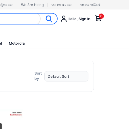
র ট্র্যাক করুন
We Are Hiring
ঘরে বসে আয় করুন
আমাদের আউটলেট
0
Hello, Sign in
✨
el
Motorola
Sort
by