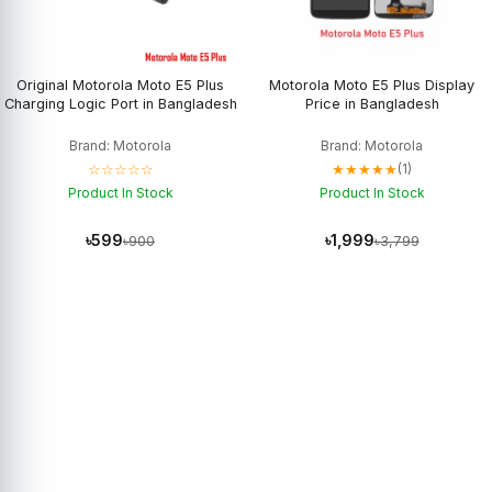
Original Motorola Moto E5 Plus
Motorola Moto E5 Plus Display
Charging Logic Port in Bangladesh
Price in Bangladesh
Brand: Motorola
Brand: Motorola
☆☆☆☆☆
★★★★★
(1)
Product In Stock
Product In Stock
৳599
৳1,999
৳900
৳3,799