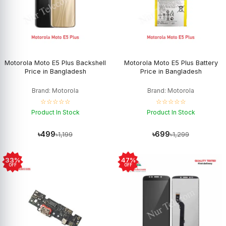
Motorola Moto E5 Plus Backshell
Motorola Moto E5 Plus Battery
Price in Bangladesh
Price in Bangladesh
Brand: Motorola
Brand: Motorola
☆☆☆☆☆
☆☆☆☆☆
Product In Stock
Product In Stock
৳499
৳699
৳1,199
৳1,299
33%
47%
OFF
OFF