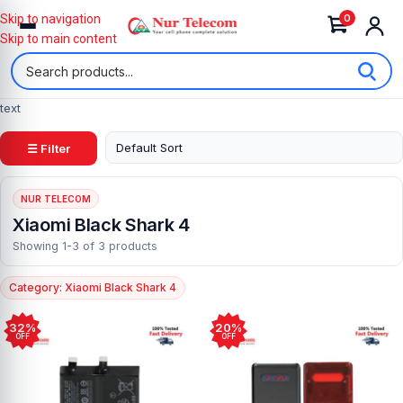
0
Skip to navigation
Skip to main content
text
☰ Filter
NUR TELECOM
Xiaomi Black Shark 4
Showing 1-3 of 3 products
Category: Xiaomi Black Shark 4
32%
20%
OFF
OFF