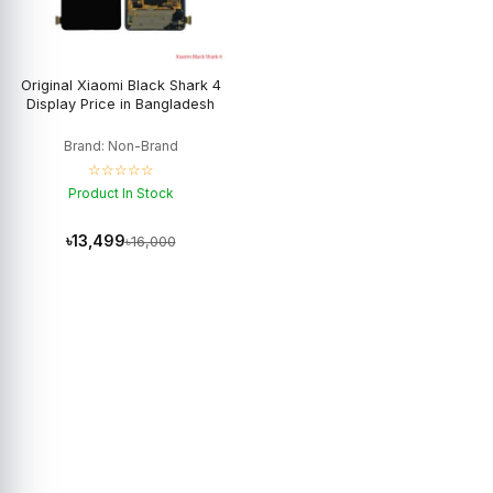
Original Xiaomi Black Shark 4
Display Price in Bangladesh
Brand: Non-Brand
☆☆☆☆☆
Product In Stock
৳13,499
৳16,000