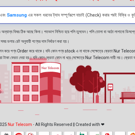
এবং
Samsung
এর সকল ধরনের ট্যাব সম্পূর্ণরূপে যাচাই (Check) করার পরই বিক্রি ও কুরি
ং অন্যান্য বিষয় ঠিক আছে কিনা। শতভাগ নিশ্চিত হয়ে পলি তুলবেন। পলি তোলা বা আঠা লাগানো ডিস
য় ডলার রেট অনুযায়ী পণ্যের দাম নির্ধারণ করা হয়।
রে পণ্য Order করে থাকে। যদি কোন পণ্য stock এ না থাকে সেক্ষেত্রে ক্রেতা Nur Telecom 
নেওয়া টাকা ফেরত দেয়া হয়। যদি কোন ক্রেতা ফোন না ধরে সেক্ষেত্রে Nur Telecom দায়ী নয়। ক্রেতা 
025
Nur Telecom
- All Rights Reserved || Created with ❤