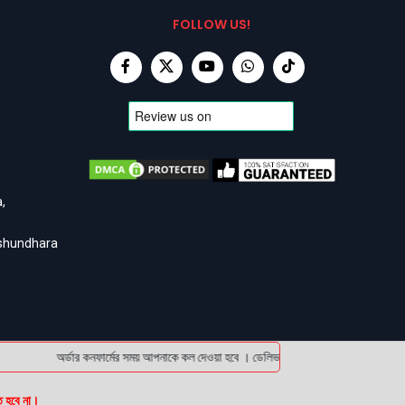
FOLLOW US!
,
ashundhara
অর্ডার কনফার্মের সময় আপনাকে কল দেওয়া হবে । ডেলিভারি চার্জটা অগ্রিম (bKash/Nagad
ত হবে না।