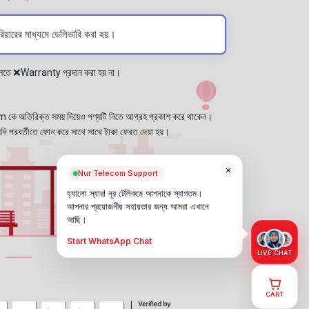
য়ারের মাধ্যমে ডেলিভারি করা হয়।
প্লেতে ❌Warranty প্রদান করা হয় না।
কে অতিরিক্ত সময় দিয়েও পণ্যটি নিতে আগ্রহ প্রকাশ করে থাকেন।
যদি পরবর্তীতে ফোন করে সাথে সাথে টাকা ফেরত দেয়া হয়।
×
Nur Telecom Support
হ্যালো স্যার! নূর টেলিকমে আপনাকে স্বাগতম।
আপনার প্রয়োজনীয় সহায়তার জন্য আমরা এখানে
আছি।
Start WhatsApp Chat
LIVE CHAT
CART