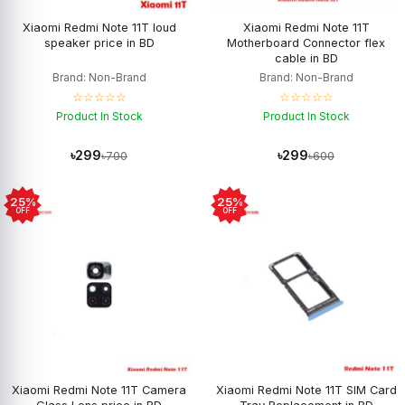
Xiaomi Redmi Note 11T loud
Xiaomi Redmi Note 11T
speaker price in BD
Motherboard Connector flex
cable in BD
Brand: Non-Brand
Brand: Non-Brand
☆☆☆☆☆
☆☆☆☆☆
Product In Stock
Product In Stock
৳299
৳299
৳700
৳600
25%
25%
OFF
OFF
Xiaomi Redmi Note 11T Camera
Xiaomi Redmi Note 11T SIM Card