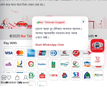
ফোন করে সাথে সাথে টাকা ফেরত দেয়া হয়।
×
Nur Telecom Support
হ্যালো স্যার! নূর টেলিকমে আপনাকে স্বাগতম।
আপনার প্রয়োজনীয় সহায়তার জন্য আমরা
©2025
Nur Telecom
- All Rights Reserved || Created with ❤
এখানে আছি।
Start WhatsApp Chat
LIVE CHAT
CART
Shop
Wishlist
Cart
My account