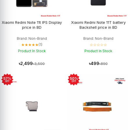
Xiaomi Redmi Note 11t IPS Display
Xiaomi Redmi Note 11T battery
price in BD
Backshell price in BD
Brand: Non-Brand
Brand: Non-Brand
★★★★★
☆☆☆☆☆
(1)
Product In Stock
Product In Stock
৳2,499
৳499
৳3,500
৳890
57%
50%
OFF
OFF