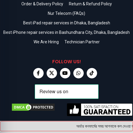
Order & Delivery Policy
Return & Refund Policy
Nur Telecom (FAQs)
Best iPad repair services in Dhaka, Bangladesh
Best iPhone repair services in Bashundhara City, Dhaka, Bangladesh
We Are Hiring
Technician Partner
FOLLOW US!
অর্ডার কনফার্মের সময় আপনাকে কল দেওয়া হব