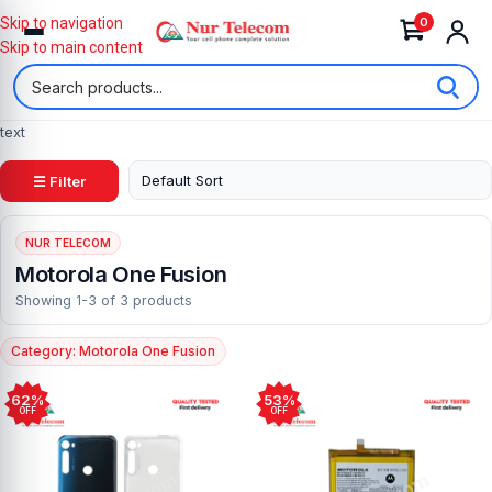
0
Skip to navigation
Skip to main content
text
☰ Filter
NUR TELECOM
Motorola One Fusion
Showing 1-3 of 3 products
Category: Motorola One Fusion
62%
53%
OFF
OFF