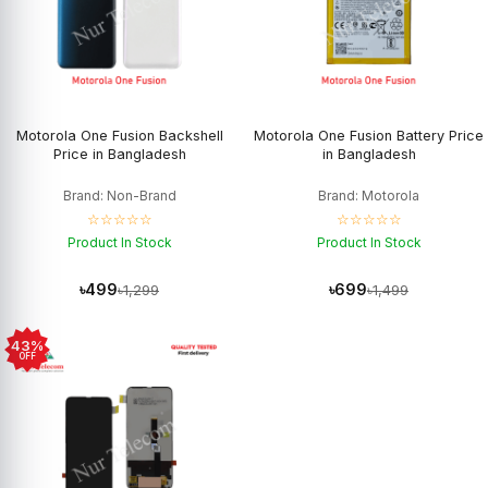
Motorola One Fusion Backshell
Motorola One Fusion Battery Price
Price in Bangladesh
in Bangladesh
Brand: Non-Brand
Brand: Motorola
☆☆☆☆☆
☆☆☆☆☆
Product In Stock
Product In Stock
৳499
৳699
৳1,299
৳1,499
43%
OFF