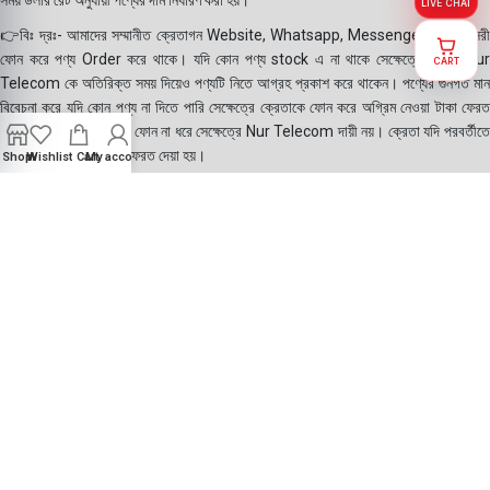
LIVE CHAT
👉বিঃ দ্রঃ- আমাদের সম্মানীত ক্রেতাগন Website, Whatsapp, Messenger এবং সরাসরী
ফোন করে পণ্য Order করে থাকে। যদি কোন পণ্য stock এ না থাকে সেক্ষেত্রে ক্রেতা Nur
CART
Telecom কে অতিরিক্ত সময় দিয়েও পণ্যটি নিতে আগ্রহ প্রকাশ করে থাকেন। পণ্যের গুনগত মান
বিবেচনা করে যদি কোন পণ্য না দিতে পারি সেক্ষেত্রে ক্রেতাকে ফোন করে অগ্রিম নেওয়া টাকা ফেরত
দেয়া হয়। যদি কোন ক্রেতা ফোন না ধরে সেক্ষেত্রে Nur Telecom দায়ী নয়। ক্রেতা যদি পরবর্তীতে
ফোন করে সাথে সাথে টাকা ফেরত দেয়া হয়।
Shop
Wishlist
Cart
My account
©2025
Nur Telecom
- All Rights Reserved || Created with ❤