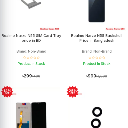
Realme Narzo N55 SIM Card Tray
Realme Narzo N55 Backshell
price in BD
Price in Bangladesh
Brand: Non-Brand
Brand: Non-Brand
☆☆☆☆☆
☆☆☆☆☆
Product In Stock
Product In Stock
৳299
৳999
৳400
৳1,600
14%
25%
OFF
OFF