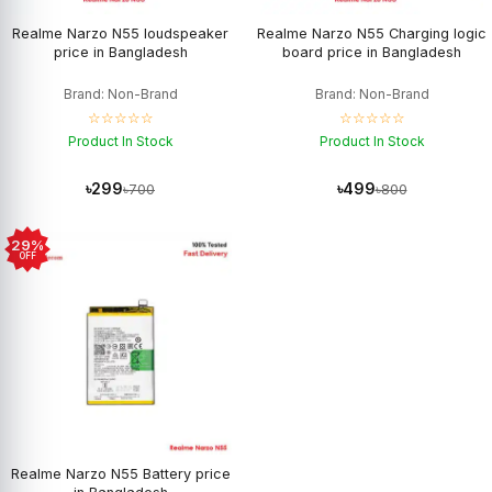
Realme Narzo N55 loudspeaker
Realme Narzo N55 Charging logic
price in Bangladesh
board price in Bangladesh
Brand: Non-Brand
Brand: Non-Brand
☆☆☆☆☆
☆☆☆☆☆
Product In Stock
Product In Stock
৳299
৳499
৳700
৳800
29%
OFF
Realme Narzo N55 Battery price