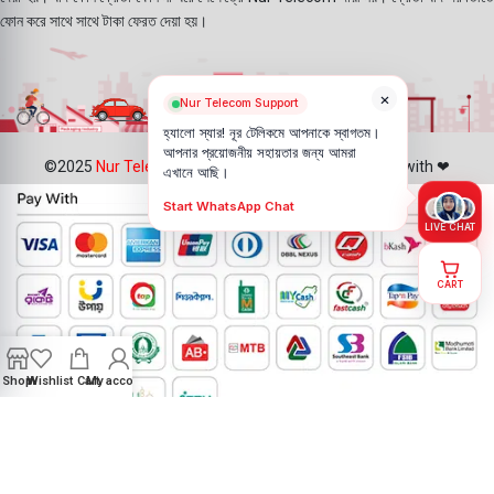
ফোন করে সাথে সাথে টাকা ফেরত দেয়া হয়।
×
Nur Telecom Support
হ্যালো স্যার! নূর টেলিকমে আপনাকে স্বাগতম।
আপনার প্রয়োজনীয় সহায়তার জন্য আমরা
©2025
Nur Telecom
- All Rights Reserved || Created with ❤
এখানে আছি।
Start WhatsApp Chat
LIVE CHAT
CART
Shop
Wishlist
Cart
My account