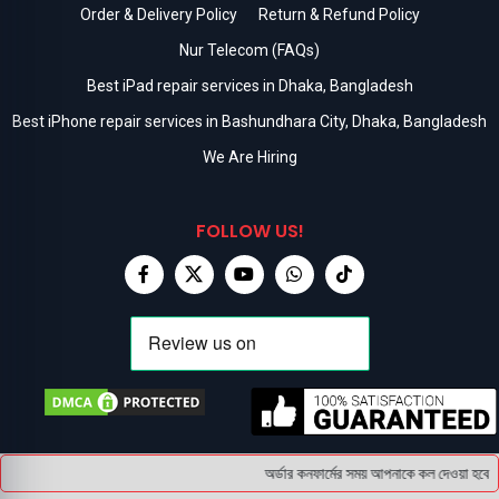
Order & Delivery Policy
Return & Refund Policy
Nur Telecom (FAQs)
Best iPad repair services in Dhaka, Bangladesh
Best iPhone repair services in Bashundhara City, Dhaka, Bangladesh
We Are Hiring
FOLLOW US!
অর্ডার কনফার্মের সময় আপনাকে কল দেওয়া হবে ।