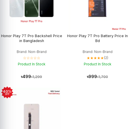
Honor Play 7T Pro Backshell Price
Honor Play 7T Pro Battery Price In
in Bangladesh
Bd
Brand: Non-Brand
Brand: Non-Brand
☆☆☆☆☆
★★★★★
(2)
Product In Stock
Product In Stock
৳499
৳999
৳1,299
৳1,700
40%
OFF