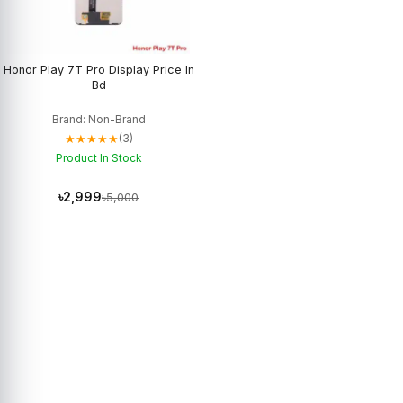
Honor Play 7T Pro Display Price In
Bd
Brand: Non-Brand
★★★★★
(3)
Product In Stock
৳2,999
৳5,000