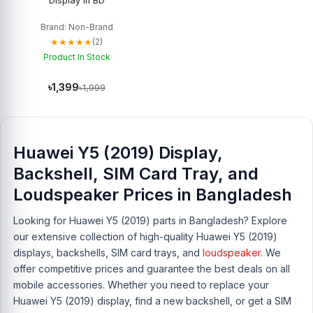
Display In BD
Brand: Non-Brand
★★★★★
(2)
Product In Stock
৳1,399
৳1,999
Huawei Y5 (2019) Display,
Backshell, SIM Card Tray, and
Loudspeaker Prices in Bangladesh
Looking for Huawei Y5 (2019) parts in Bangladesh? Explore
our extensive collection of high-quality Huawei Y5 (2019)
displays, backshells, SIM card trays, and
loudspeaker
. We
offer competitive prices and guarantee the best deals on all
mobile accessories. Whether you need to replace your
Huawei Y5 (2019) display, find a new backshell, or get a SIM