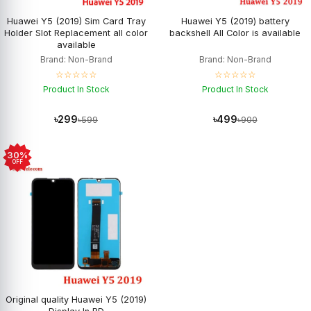
Huawei Y5 (2019) Sim Card Tray
Huawei Y5 (2019) battery
Holder Slot Replacement all color
backshell All Color is available
available
Brand: Non-Brand
Brand: Non-Brand
☆☆☆☆☆
☆☆☆☆☆
Product In Stock
Product In Stock
৳299
৳499
৳599
৳900
30%
OFF
Original quality Huawei Y5 (2019)