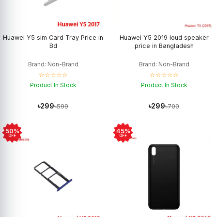
Huawei Y5 sim Card Tray Price in
Huawei Y5 2019 loud speaker
Bd
price in Bangladesh
Brand: Non-Brand
Brand: Non-Brand
☆☆☆☆☆
☆☆☆☆☆
Product In Stock
Product In Stock
৳299
৳299
৳599
৳700
50%
45%
OFF
OFF