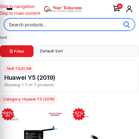
0
Skip to navigation
Skip to main content
text
☰ Filter
NUR TELECOM
Huawei Y5 (2019)
Showing 1-7 of 7 products
Category: Huawei Y5 (2019)
69%
57%
OFF
OFF