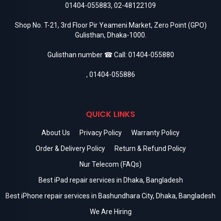
01404-055883
,
02-48122109
Shop No. T-21, 3rd Floor Pir Yeameni Market, Zero Point (GPO)
Gulisthan, Dhaka-1000.
Gulisthan number ☎ Call:
01404-055880
,
01404-055886
QUICK LINKS
About Us
Privacy Policy
Warranty Policy
Order & Delivery Policy
Return & Refund Policy
Nur Telecom (FAQs)
Best iPad repair services in Dhaka, Bangladesh
Best iPhone repair services in Bashundhara City, Dhaka, Bangladesh
We Are Hiring