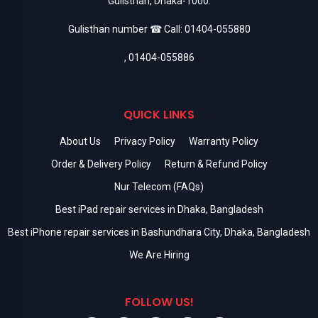
Gulisthan, Dhaka-1000.
Gulisthan number ☎ Call:
01404-055880
,
01404-055886
QUICK LINKS
About Us
Privacy Policy
Warranty Policy
Order & Delivery Policy
Return & Refund Policy
Nur Telecom (FAQs)
Best iPad repair services in Dhaka, Bangladesh
Best iPhone repair services in Bashundhara City, Dhaka, Bangladesh
We Are Hiring
FOLLOW US!