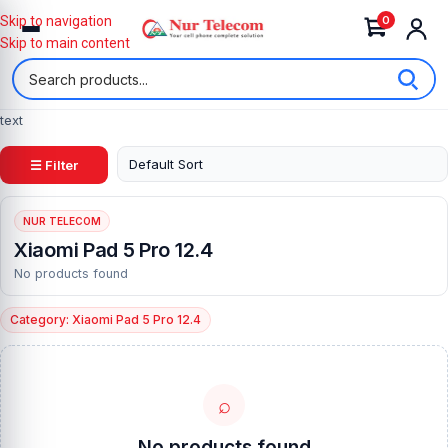
0
Skip to navigation
Skip to main content
text
☰ Filter
NUR TELECOM
Xiaomi Pad 5 Pro 12.4
No products found
Category: Xiaomi Pad 5 Pro 12.4
⌕
No products found